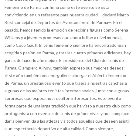
Femenino de Parma confirma cómo este evento se está
convirtiendo en un referente para nuestra ciudad —declaró Marco
Bosi, concejal de Deportes del Ayuntamiento de Parma—. En el
pasado, hemos tenido la emoción de recibir a figuras como Serena
Williams y a jóvenes promesas que ahora brillan a nivel mundial,
como Coco Gauff. El tenis femenino siempre ha encontrado gran
acogida y pasión en Parma, y ​​tras las cuatro primeras ediciones, hay
ganas de hacerlo aún mejor». El presidente del Club de Tenis de
Parma, Giampiero Alinovi, también expresó sus mejores deseos:
«Este año también nos enorgullece albergar el Abierto Femenino
de Parma, un prestigioso evento que traerá a nuestras canchas a
algunas de las mejores tenistas internacionales, junto con algunas
sorpresas que esperamos resulten interesantes. Este evento
forma parte de una larga tradición que ha visto a nuestro club como
protagonista con eventos de tenis de primer nivel, y nos complace
dar la bienvenida a las atletas y a todos aquellos que deseen asistir
a un espectáculo deportivo de alta calidad. Como siempre,