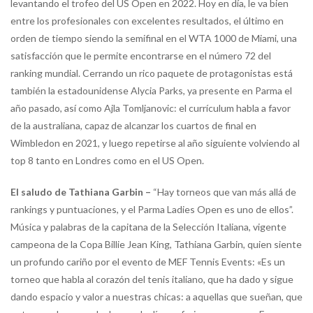
levantando el trofeo del US Open en 2022. Hoy en día, le va bien
entre los profesionales con excelentes resultados, el último en
orden de tiempo siendo la semifinal en el WTA 1000 de Miami, una
satisfacción que le permite encontrarse en el número 72 del
ranking mundial. Cerrando un rico paquete de protagonistas está
también la estadounidense Alycia Parks, ya presente en Parma el
año pasado, así como Ajla Tomljanovic: el currículum habla a favor
de la australiana, capaz de alcanzar los cuartos de final en
Wimbledon en 2021, y luego repetirse al año siguiente volviendo al
top 8 tanto en Londres como en el US Open.
El saludo de Tathiana Garbin –
“Hay torneos que van más allá de
rankings y puntuaciones, y el Parma Ladies Open es uno de ellos”.
Música y palabras de la capitana de la Selección Italiana, vigente
campeona de la Copa Billie Jean King, Tathiana Garbin, quien siente
un profundo cariño por el evento de MEF Tennis Events: «Es un
torneo que habla al corazón del tenis italiano, que ha dado y sigue
dando espacio y valor a nuestras chicas: a aquellas que sueñan, que