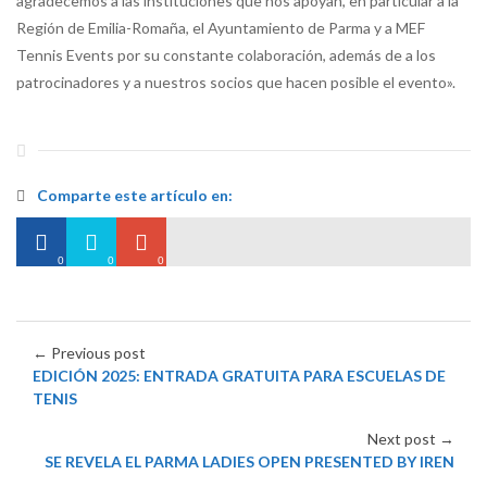
agradecemos a las instituciones que nos apoyan, en particular a la
Región de Emilia-Romaña, el Ayuntamiento de Parma y a MEF
Tennis Events por su constante colaboración, además de a los
patrocinadores y a nuestros socios que hacen posible el evento».
Comparte este artículo en:
0
0
0
← Previous post
EDICIÓN 2025: ENTRADA GRATUITA PARA ESCUELAS DE
TENIS
Next post →
SE REVELA EL PARMA LADIES OPEN PRESENTED BY IREN