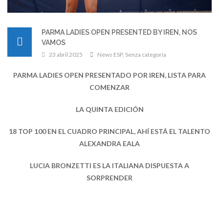
PARMA LADIES OPEN PRESENTED BY IREN, NOS
VAMOS
23 abril 2025
News ESP
,
Senza categoria
PARMA LADIES OPEN PRESENTADO POR IREN, LISTA PARA
COMENZAR
LA QUINTA EDICIÓN
18 TOP 100 EN EL CUADRO PRINCIPAL, AHÍ ESTÁ EL TALENTO
ALEXANDRA EALA
LUCIA BRONZETTI ES LA ITALIANA DISPUESTA A
SORPRENDER