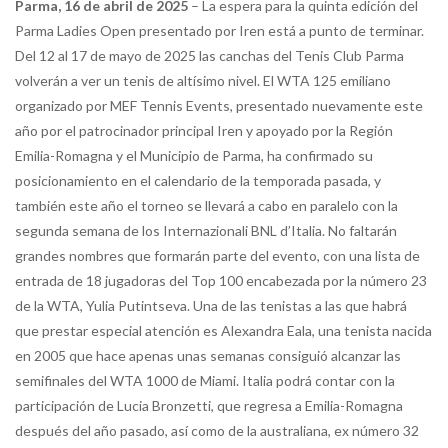
Parma, 16 de abril de 2025
– La espera para la quinta edición del
Parma Ladies Open presentado por Iren está a punto de terminar.
Del 12 al 17 de mayo de 2025 las canchas del Tenis Club Parma
volverán a ver un tenis de altísimo nivel. El WTA 125 emiliano
organizado por MEF Tennis Events, presentado nuevamente este
año por el patrocinador principal Iren y apoyado por la Región
Emilia-Romagna y el Municipio de Parma, ha confirmado su
posicionamiento en el calendario de la temporada pasada, y
también este año el torneo se llevará a cabo en paralelo con la
segunda semana de los Internazionali BNL d’Italia. No faltarán
grandes nombres que formarán parte del evento, con una lista de
entrada de 18 jugadoras del Top 100 encabezada por la número 23
de la WTA, Yulia Putintseva. Una de las tenistas a las que habrá
que prestar especial atención es Alexandra Eala, una tenista nacida
en 2005 que hace apenas unas semanas consiguió alcanzar las
semifinales del WTA 1000 de Miami. Italia podrá contar con la
participación de Lucia Bronzetti, que regresa a Emilia-Romagna
después del año pasado, así como de la australiana, ex número 32