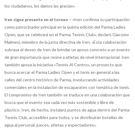
los ciudadanos, les damos las gracias».
Iren sigue presente en el torneo –
«Iren confirma su participación
como patrocinador principal en la quinta edición del Parma Ladies
Open, que se celebrará en el Parma Tennis Club», declaró Giacomo
Malmesi, miembro de la junta directiva de Iren. «Esta colaboración
subraya el deseo de Iren de brindar un apoyo concreto a un evento
de gran importancia que reúne a atletas de nivel internacional. Iren
también apoya la iniciativa «Tennis Al Centro», un proyecto que
busca acercar el Parma Ladies Open y el tenis en general a las
calles del centro histórico de Parma, involucrando actividades
comerciales en la instalación de escaparates con temática de tenis.
El compromiso de Iren también se traduce en una colaboración que
busca que el evento sea cada vez más sostenible y libre de
plástico: Iren, de hecho, instalará puntos de agua dentro del Parma
Tennis Club, accesibles para todos, y se distribuirán botellas de
agua al personal, jueces, atletas y espectadores».