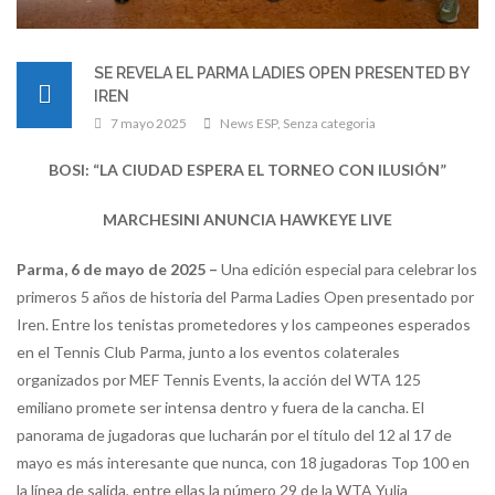
SE REVELA EL PARMA LADIES OPEN PRESENTED BY
IREN
7 mayo 2025
News ESP
,
Senza categoria
BOSI: “LA CIUDAD ESPERA EL TORNEO CON ILUSIÓN”
MARCHESINI ANUNCIA HAWKEYE LIVE
Parma, 6 de mayo de 2025 –
Una edición especial para celebrar los
primeros 5 años de historia del Parma Ladies Open presentado por
Iren. Entre los tenistas prometedores y los campeones esperados
en el Tennis Club Parma, junto a los eventos colaterales
organizados por MEF Tennis Events, la acción del WTA 125
emiliano promete ser intensa dentro y fuera de la cancha. El
panorama de jugadoras que lucharán por el título del 12 al 17 de
mayo es más interesante que nunca, con 18 jugadoras Top 100 en
la línea de salida, entre ellas la número 29 de la WTA Yulia