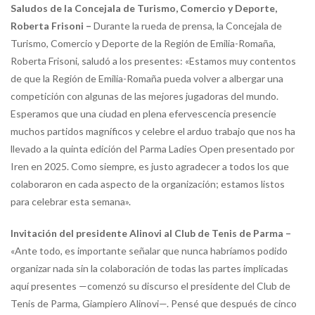
Saludos de la Concejala de Turismo, Comercio y Deporte,
Roberta Frisoni –
Durante la rueda de prensa, la Concejala de
Turismo, Comercio y Deporte de la Región de Emilia-Romaña,
Roberta Frisoni, saludó a los presentes: «Estamos muy contentos
de que la Región de Emilia-Romaña pueda volver a albergar una
competición con algunas de las mejores jugadoras del mundo.
Esperamos que una ciudad en plena efervescencia presencie
muchos partidos magníficos y celebre el arduo trabajo que nos ha
llevado a la quinta edición del Parma Ladies Open presentado por
Iren en 2025. Como siempre, es justo agradecer a todos los que
colaboraron en cada aspecto de la organización; estamos listos
para celebrar esta semana».
Invitación del presidente Alinovi al Club de Tenis de Parma –
«Ante todo, es importante señalar que nunca habríamos podido
organizar nada sin la colaboración de todas las partes implicadas
aquí presentes —comenzó su discurso el presidente del Club de
Tenis de Parma, Giampiero Alinovi—. Pensé que después de cinco