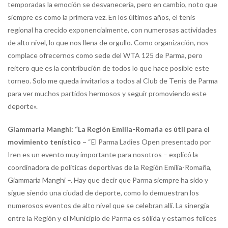
temporadas la emoción se desvanecería, pero en cambio, noto que
siempre es como la primera vez. En los últimos años, el tenis
regional ha crecido exponencialmente, con numerosas actividades
de alto nivel, lo que nos llena de orgullo. Como organización, nos
complace ofrecernos como sede del WTA 125 de Parma, pero
reitero que es la contribución de todos lo que hace posible este
torneo. Solo me queda invitarlos a todos al Club de Tenis de Parma
para ver muchos partidos hermosos y seguir promoviendo este
deporte».
Giammaria Manghi: “La Región Emilia-Romaña es útil para el
movimiento tenístico –
“El Parma Ladies Open presentado por
Iren es un evento muy importante para nosotros – explicó la
coordinadora de políticas deportivas de la Región Emilia-Romaña,
Giammaria Manghi –. Hay que decir que Parma siempre ha sido y
sigue siendo una ciudad de deporte, como lo demuestran los
numerosos eventos de alto nivel que se celebran allí. La sinergia
entre la Región y el Municipio de Parma es sólida y estamos felices