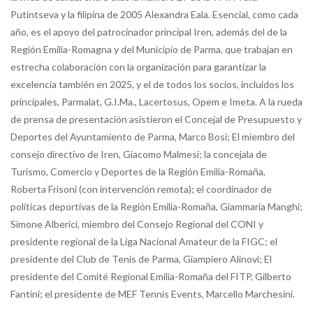
Putintseva y la filipina de 2005 Alexandra Eala. Esencial, como cada
año, es el apoyo del patrocinador principal Iren, además del de la
Región Emilia-Romagna y del Municipio de Parma, que trabajan en
estrecha colaboración con la organización para garantizar la
excelencia también en 2025, y el de todos los socios, incluidos los
principales, Parmalat, G.I.Ma., Lacertosus, Opem e Imeta. A la rueda
de prensa de presentación asistieron el Concejal de Presupuesto y
Deportes del Ayuntamiento de Parma, Marco Bosi; El miembro del
consejo directivo de Iren, Giacomo Malmesi; la concejala de
Turismo, Comercio y Deportes de la Región Emilia-Romaña,
Roberta Frisoni (con intervención remota); el coordinador de
políticas deportivas de la Región Emilia-Romaña, Giammaria Manghi;
Simone Alberici, miembro del Consejo Regional del CONI y
presidente regional de la Liga Nacional Amateur de la FIGC; el
presidente del Club de Tenis de Parma, Giampiero Alinovi; El
presidente del Comité Regional Emilia-Romaña del FITP, Gilberto
Fantini; el presidente de MEF Tennis Events, Marcello Marchesini.