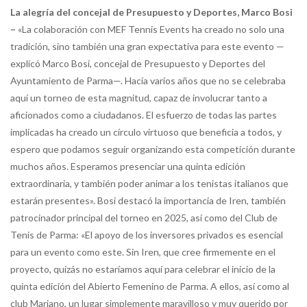
La alegría del concejal de Presupuesto y Deportes, Marco Bosi
–
«La colaboración con MEF Tennis Events ha creado no solo una
tradición, sino también una gran expectativa para este evento —
explicó Marco Bosi, concejal de Presupuesto y Deportes del
Ayuntamiento de Parma—. Hacía varios años que no se celebraba
aquí un torneo de esta magnitud, capaz de involucrar tanto a
aficionados como a ciudadanos. El esfuerzo de todas las partes
implicadas ha creado un círculo virtuoso que beneficia a todos, y
espero que podamos seguir organizando esta competición durante
muchos años. Esperamos presenciar una quinta edición
extraordinaria, y también poder animar a los tenistas italianos que
estarán presentes». Bosi destacó la importancia de Iren, también
patrocinador principal del torneo en 2025, así como del Club de
Tenis de Parma: «El apoyo de los inversores privados es esencial
para un evento como este. Sin Iren, que cree firmemente en el
proyecto, quizás no estaríamos aquí para celebrar el inicio de la
quinta edición del Abierto Femenino de Parma. A ellos, así como al
club Mariano, un lugar simplemente maravilloso y muy querido por