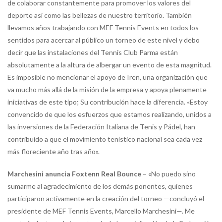
de colaborar constantemente para promover los valores del
deporte así como las bellezas de nuestro territorio. También
llevamos años trabajando con MEF Tennis Events en todos los
sentidos para acercar al público un torneo de este nivel y debo
decir que las instalaciones del Tennis Club Parma están
absolutamente a la altura de albergar un evento de esta magnitud.
Es imposible no mencionar el apoyo de Iren, una organización que
va mucho más allá de la misión de la empresa y apoya plenamente
iniciativas de este tipo; Su contribución hace la diferencia. «Estoy
convencido de que los esfuerzos que estamos realizando, unidos a
las inversiones de la Federación Italiana de Tenis y Pádel, han
contribuido a que el movimiento tenístico nacional sea cada vez
más floreciente año tras año».
Marchesini anuncia Foxtenn Real Bounce –
«No puedo sino
sumarme al agradecimiento de los demás ponentes, quienes
participaron activamente en la creación del torneo —concluyó el
presidente de MEF Tennis Events, Marcello Marchesini—. Me