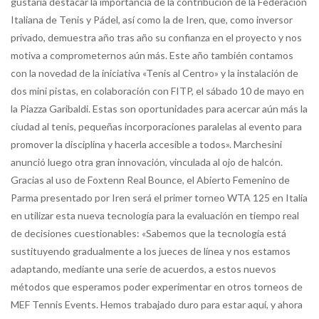
gustaría destacar la importancia de la contribución de la Federación
Italiana de Tenis y Pádel, así como la de Iren, que, como inversor
privado, demuestra año tras año su confianza en el proyecto y nos
motiva a comprometernos aún más. Este año también contamos
con la novedad de la iniciativa «Tenis al Centro» y la instalación de
dos mini pistas, en colaboración con FITP, el sábado 10 de mayo en
la Piazza Garibaldi. Estas son oportunidades para acercar aún más la
ciudad al tenis, pequeñas incorporaciones paralelas al evento para
promover la disciplina y hacerla accesible a todos». Marchesini
anunció luego otra gran innovación, vinculada al ojo de halcón.
Gracias al uso de Foxtenn Real Bounce, el Abierto Femenino de
Parma presentado por Iren será el primer torneo WTA 125 en Italia
en utilizar esta nueva tecnología para la evaluación en tiempo real
de decisiones cuestionables: «Sabemos que la tecnología está
sustituyendo gradualmente a los jueces de línea y nos estamos
adaptando, mediante una serie de acuerdos, a estos nuevos
métodos que esperamos poder experimentar en otros torneos de
MEF Tennis Events. Hemos trabajado duro para estar aquí, y ahora