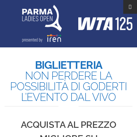
BIGLIETTERIA
NON PERDERE LA
POSSIBILITÀ DI GODERTI
L’EVENTO DAL VIVO
ACQUISTA AL PREZZO