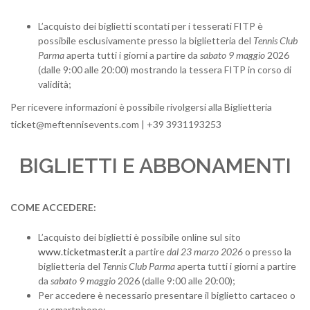
L’acquisto dei biglietti scontati per i tesserati FITP è
possibile esclusivamente presso la biglietteria del
Tennis Club
Parma
aperta tutti i giorni a partire da
sabato 9 maggio
2026
(dalle 9:00 alle 20:00) mostrando la tessera FITP in corso di
validità;
Per ricevere informazioni è possibile rivolgersi alla Biglietteria
ticket@meftennisevents.com | +39 3931193253
BIGLIETTI E ABBONAMENTI
COME ACCEDERE:
L’acquisto dei biglietti è possibile online sul sito
www.ticketmaster.it
a partire
dal 23 marzo 2026
o presso la
biglietteria del
Tennis Club Parma
aperta tutti i giorni a partire
da
sabato 9 maggio
2026 (dalle 9:00 alle 20:00);
Per accedere è necessario presentare il biglietto cartaceo o
su smartphone;