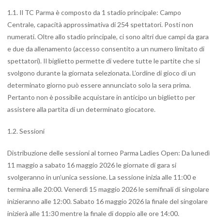
1.1. Il TC Parma è composto da 1 stadio principale: Campo
Centrale, capacità approssimativa di 254 spettatori. Posti non
numerati. Oltre allo stadio principale, ci sono altri due campi da gara
e due da allenamento (accesso consentito a un numero limitato di
spettatori). Il biglietto permette di vedere tutte le partite che si
svolgono durante la giornata selezionata. L’ordine di gioco di un
determinato giorno può essere annunciato solo la sera prima.
Pertanto non è possibile acquistare in anticipo un biglietto per
assistere alla partita di un determinato giocatore.
1.2. Sessioni
Distribuzione delle sessioni al torneo Parma Ladies Open: Da lunedì
11 maggio a sabato 16 maggio 2026 le giornate di gara si
svolgeranno in un’unica sessione. La sessione inizia alle 11:00 e
termina alle 20:00. Venerdì 15 maggio 2026 le semifinali di singolare
inizieranno alle 12:00. Sabato 16 maggio 2026 la finale del singolare
inizierà alle 11:30 mentre la finale di doppio alle ore 14:00.