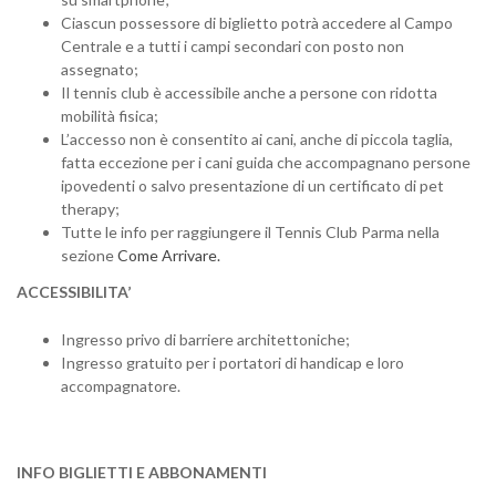
Ciascun possessore di biglietto potrà accedere al Campo
Centrale e a tutti i campi secondari con posto non
assegnato;
Il tennis club è accessibile anche a persone con ridotta
mobilità fisica;
L’accesso non è consentito ai cani, anche di piccola taglia,
fatta eccezione per i cani guida che accompagnano persone
ipovedenti o salvo presentazione di un certificato di pet
therapy;
Tutte le info per raggiungere il Tennis Club Parma nella
sezione
Come Arrivare.
ACCESSIBILITA’
Ingresso privo di barriere architettoniche;
Ingresso gratuito per i portatori di handicap e loro
accompagnatore.
INFO BIGLIETTI E ABBONAMENTI