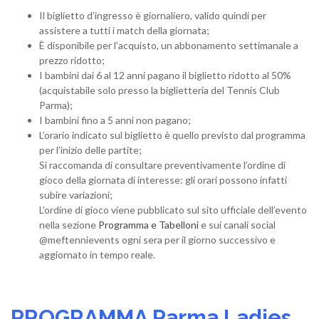
Il biglietto d’ingresso è giornaliero, valido quindi per
assistere a tutti i match della giornata;
È disponibile per l’acquisto, un abbonamento settimanale a
prezzo ridotto;
I bambini dai 6 al 12 anni pagano il biglietto ridotto al 50%
(acquistabile solo presso la biglietteria del Tennis Club
Parma);
I bambini fino a 5 anni non pagano;
L’orario indicato sul biglietto è quello previsto dal programma
per l’inizio delle partite;
Si raccomanda di consultare preventivamente l’ordine di
gioco della giornata di interesse: gli orari possono infatti
subire variazioni;
L’ordine di gioco viene pubblicato sul sito ufficiale dell’evento
nella sezione
Programma e Tabelloni
e sui canali social
@meftennievents ogni sera per il giorno successivo e
aggiornato in tempo reale.
PROGRAMMA Parma Ladies