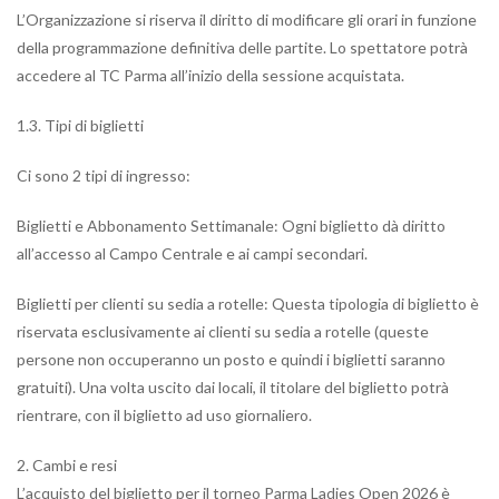
L’Organizzazione si riserva il diritto di modificare gli orari in funzione
della programmazione definitiva delle partite. Lo spettatore potrà
accedere al TC Parma all’inizio della sessione acquistata.
1.3. Tipi di biglietti
Ci sono 2 tipi di ingresso:
Biglietti e Abbonamento Settimanale: Ogni biglietto dà diritto
all’accesso al Campo Centrale e ai campi secondari.
Biglietti per clienti su sedia a rotelle: Questa tipologia di biglietto è
riservata esclusivamente ai clienti su sedia a rotelle (queste
persone non occuperanno un posto e quindi i biglietti saranno
gratuiti). Una volta uscito dai locali, il titolare del biglietto potrà
rientrare, con il biglietto ad uso giornaliero.
2. Cambi e resi
L’acquisto del biglietto per il torneo Parma Ladies Open 2026 è