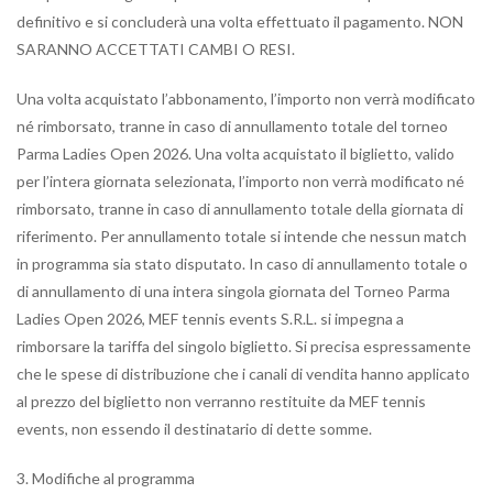
definitivo e si concluderà una volta effettuato il pagamento. NON
SARANNO ACCETTATI CAMBI O RESI.
Una volta acquistato l’abbonamento, l’importo non verrà modificato
né rimborsato, tranne in caso di annullamento totale del torneo
Parma Ladies Open 2026. Una volta acquistato il biglietto, valido
per l’intera giornata selezionata, l’importo non verrà modificato né
rimborsato, tranne in caso di annullamento totale della giornata di
riferimento. Per annullamento totale si intende che nessun match
in programma sia stato disputato. In caso di annullamento totale o
di annullamento di una intera singola giornata del Torneo Parma
Ladies Open 2026, MEF tennis events S.R.L. si impegna a
rimborsare la tariffa del singolo biglietto. Si precisa espressamente
che le spese di distribuzione che i canali di vendita hanno applicato
al prezzo del biglietto non verranno restituite da MEF tennis
events, non essendo il destinatario di dette somme.
3. Modifiche al programma