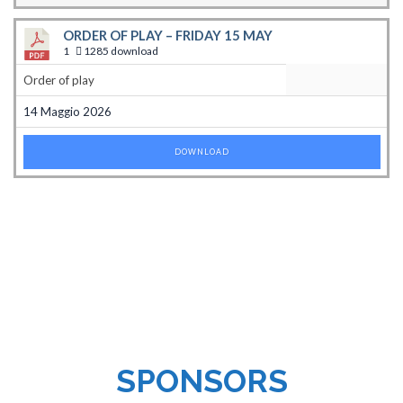
ORDER OF PLAY – FRIDAY 15 MAY
1
1285 download
Order of play
14 Maggio 2026
DOWNLOAD
SPONSORS