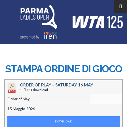
STAMPA ORDINE DI GIOCO
ORDER OF PLAY – SATURDAY 16 MAY
1
781 download
Order of play
15 Maggio 2026
DOWNLOAD