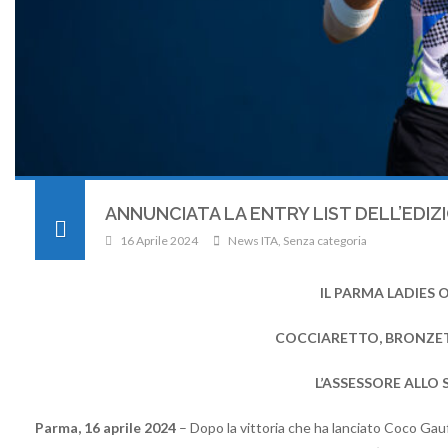
ANNUNCIATA LA ENTRY LIST DELL’EDIZ
16 Aprile 2024
News ITA
,
Senza categoria
IL PARMA LADIES
COCCIARETTO, BRONZETT
L’ASSESSORE ALLO 
Parma, 16 aprile 2024
– Dopo la vittoria che ha lanciato Coco Gauf