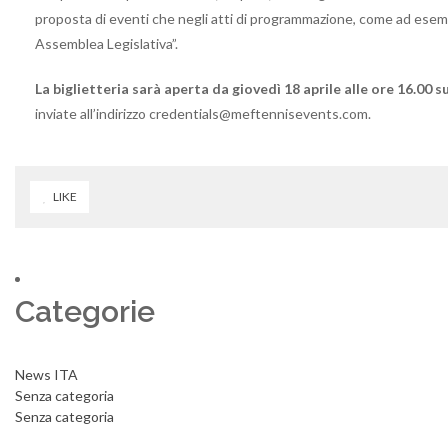
proposta di eventi che negli atti di programmazione, come ad esempio
Assemblea Legislativa”.
La biglietteria sarà aperta da giovedì 18 aprile alle ore 16.00 s
inviate all’indirizzo credentials@meftennisevents.com.
LIKE
Categorie
News ITA
Senza categoria
Senza categoria