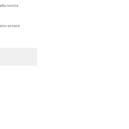
ella nostra
evono essere