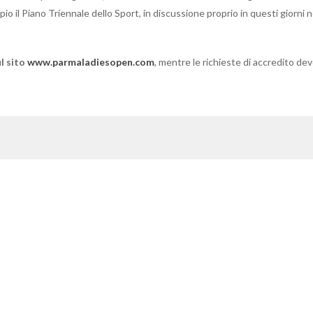
 il Piano Triennale dello Sport, in discussione proprio in questi giorni n
ul sito
www.parmaladiesopen.com
, mentre le richieste di accredito d