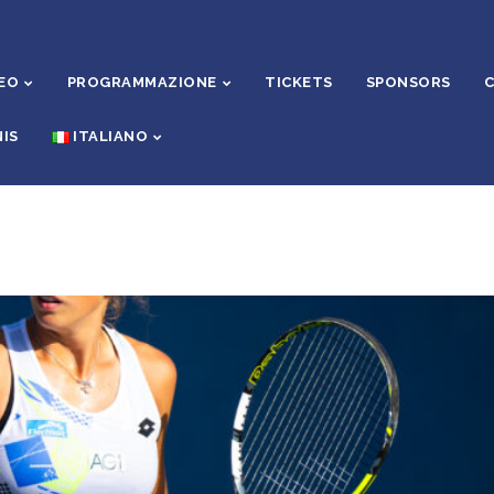
EO
PROGRAMMAZIONE
TICKETS
SPONSORS
C
IS
ITALIANO