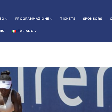
EO
PROGRAMMAZIONE
TICKETS
SPONSORS
C
IS
ITALIANO