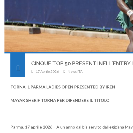
CINQUE TOP 50 PRESENTI NELL’ENTRY 
17 Aprile 2026
News ITA
TORNA IL PARMA LADIES OPEN PRESENTED BY IREN
MAYAR SHERIF TORNA PER DIFENDERE IL TITOLO
Parma, 17 aprile 2026
– A un anno dal bis servito dall’egiziana May