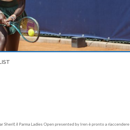
LIST
ar Sherif, il Parma Ladies Open presented by Iren è pronto a riaccendere i