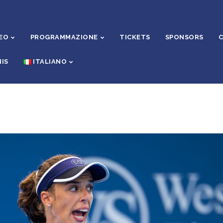
EO
PROGRAMMAZIONE
TICKETS
SPONSORS
C
IS
ITALIANO