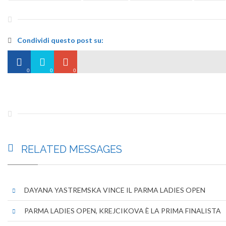
Condividi questo post su:
0
0
0
RELATED
MESSAGES
DAYANA YASTREMSKA VINCE IL PARMA LADIES OPEN
PARMA LADIES OPEN, KREJCIKOVA È LA PRIMA FINALISTA